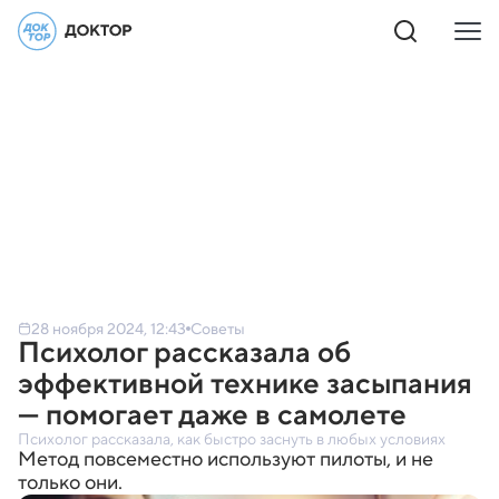
28 ноября 2024, 12:43
Советы
Психолог рассказала об
эффективной технике засыпания
— помогает даже в самолете
Психолог рассказала, как быстро заснуть в любых условиях
Метод повсеместно используют пилоты, и не
только они.