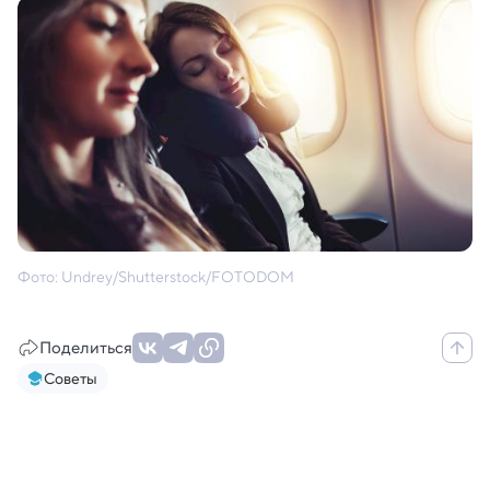
Фото: Undrey/Shutterstock/FOTODOM
Поделиться
Советы