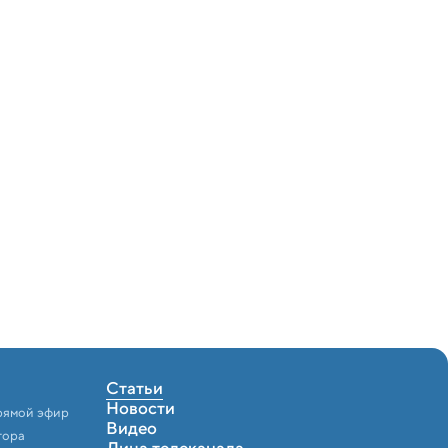
Статьи
Новости
рямой эфир
Видео
тора