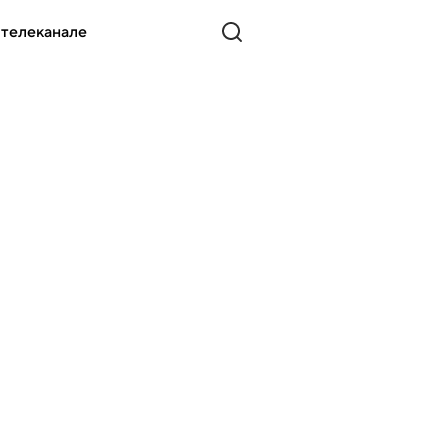
 телеканале