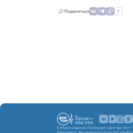
Поделиться
Сетевое издание «Телеканал «Доктор» (16+)
Учредитель: Акционерное общество «Цифро