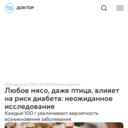
22 августа 2024, 12:43
Питание и диеты
Любое мясо, даже птица, влияет
на риск диабета: неожиданное
исследование
Каждые 100 г увеличивают вероятность
возникновения заболевания.