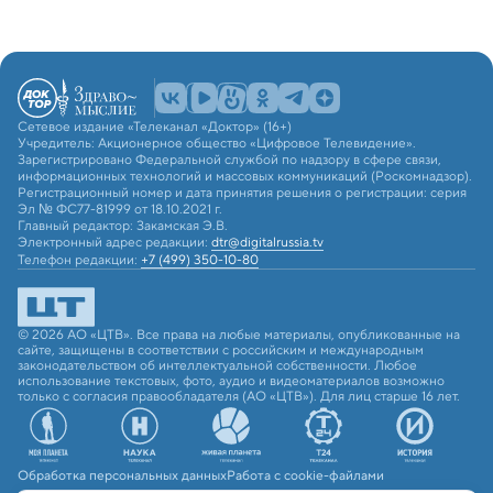
Сетевое издание «Телеканал «Доктор» (16+)
Учредитель: Акционерное общество «Цифровое Телевидение».
Зарегистрировано Федеральной службой по надзору в сфере связи,
информационных технологий и массовых коммуникаций (Роскомнадзор).
Регистрационный номер и дата принятия решения о регистрации: серия
Эл № ФС77-81999 от 18.10.2021 г.
Главный редактор: Закамская Э.В.
Электронный адрес редакции:
dtr@digitalrussia.tv
Телефон редакции:
+7 (499) 350-10-80
© 2026 АО «ЦТВ». Все права на любые материалы, опубликованные на
сайте, защищены в соответствии с российским и международным
законодательством об интеллектуальной собственности. Любое
использование текстовых, фото, аудио и видеоматериалов возможно
только с согласия правообладателя (АО «ЦТВ»). Для лиц старше 16 лет.
Обработка персональных данных
Работа с cookie-файлами