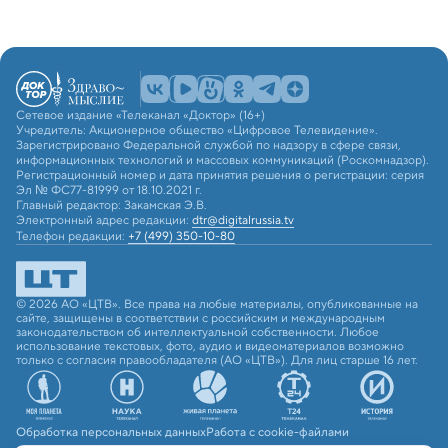
Сетевое издание «Телеканал «Доктор» (16+)
Учредитель: Акционерное общество «Цифровое Телевидение».
Зарегистрировано Федеральной службой по надзору в сфере связи,
информационных технологий и массовых коммуникаций (Роскомнадзор).
Регистрационный номер и дата принятия решения о регистрации: серия
Эл № ФС77-81999 от 18.10.2021 г.
Главный редактор: Закамская Э.В.
Электронный адрес редакции:
dtr@digitalrussia.tv
Телефон редакции:
+7 (499) 350-10-80
© 2026 АО «ЦТВ». Все права на любые материалы, опубликованные на
сайте, защищены в соответствии с российским и международным
законодательством об интеллектуальной собственности. Любое
использование текстовых, фото, аудио и видеоматериалов возможно
только с согласия правообладателя (АО «ЦТВ»). Для лиц старше 16 лет.
Обработка персональных данных
Работа с cookie-файлами