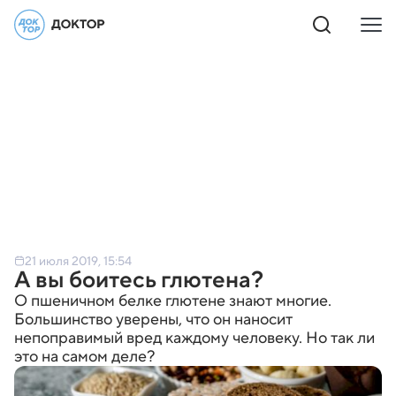
21 июля 2019, 15:54
А вы боитесь глютена?
О пшеничном белке глютене знают многие.
Большинство уверены, что он наносит
непоправимый вред каждому человеку. Но так ли
это на самом деле?