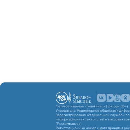
Сетевое издание «Телеканал «Доктор» (16+)
Учредитель: Акционерное общество «Цифро
Зарегистрировано Федеральной службой по н
информационных технологий и массовых ко
(Роскомнадзор).
Регистрационный номер и дата принятия реш