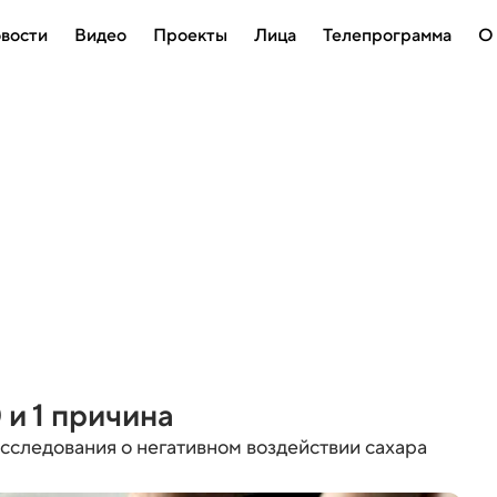
вости
Видео
Проекты
Лица
Телепрограмма
О
 и 1 причина
сследования о негативном воздействии сахара