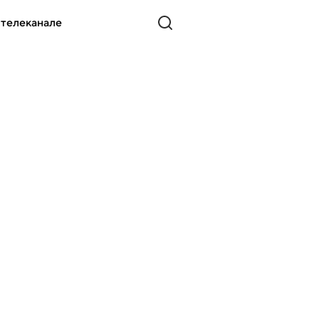
 телеканале