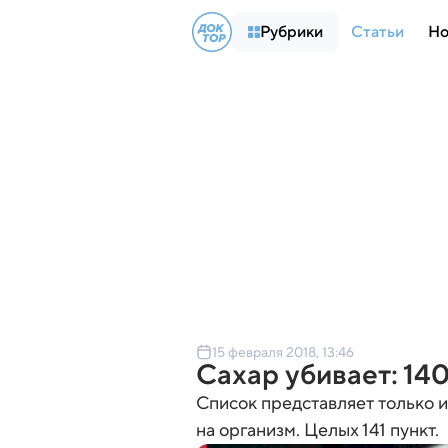
Рубрики
Статьи
Но
15 февраля 2018, 13:46
Сахар убивает: 140
Список представляет только и
на организм. Целых 141 пункт.