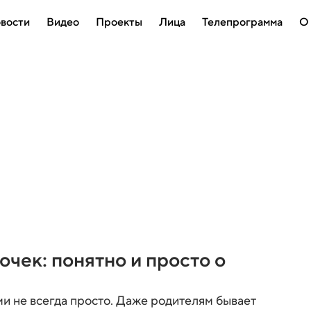
вости
Видео
Проекты
Лица
Телепрограмма
О
вочек: понятно и просто о
ми не всегда просто. Даже родителям бывает