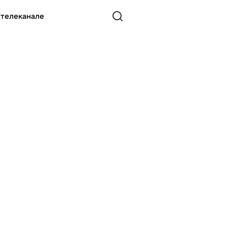
 телеканале