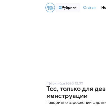
Рубрики
Статьи
Но
6 октября 2020, 12:00
Тсс, только для де
менструации
Говорить о взрослении с деть