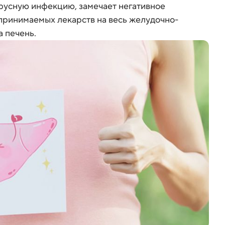
русную инфекцию, замечает негативное
 принимаемых лекарств на весь желудочно-
а печень.