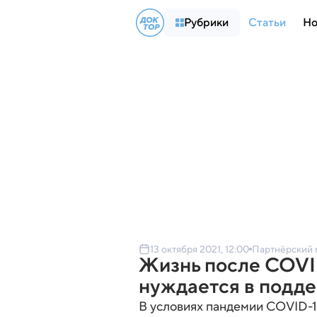
Рубрики
Статьи
Но
13 октября 2021, 12:00
Партнёрский 
Жизнь после COVID
нуждается в подд
В условиях пандемии COVID-19