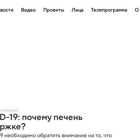
вости
Видео
Проекты
Лица
Телепрограмма
О
материал
-19: почему печень
ержке?
 необходимо обратить внимание на то, что