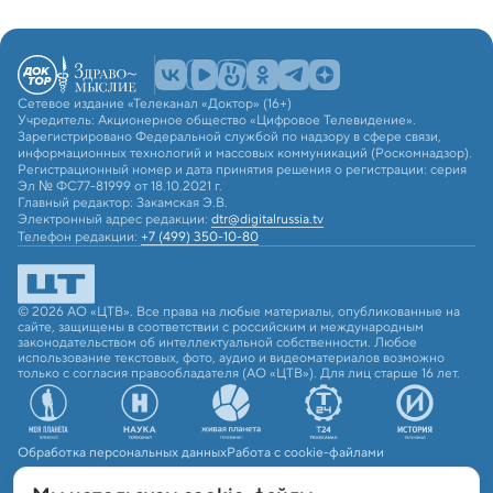
Сетевое издание «Телеканал «Доктор» (16+)
Учредитель: Акционерное общество «Цифровое Телевидение».
Зарегистрировано Федеральной службой по надзору в сфере связи,
информационных технологий и массовых коммуникаций (Роскомнадзор).
Регистрационный номер и дата принятия решения о регистрации: серия
Эл № ФС77-81999 от 18.10.2021 г.
Главный редактор: Закамская Э.В.
Электронный адрес редакции:
dtr@digitalrussia.tv
Телефон редакции:
+7 (499) 350-10-80
© 2026 АО «ЦТВ». Все права на любые материалы, опубликованные на
сайте, защищены в соответствии с российским и международным
законодательством об интеллектуальной собственности. Любое
использование текстовых, фото, аудио и видеоматериалов возможно
только с согласия правообладателя (АО «ЦТВ»). Для лиц старше 16 лет.
Обработка персональных данных
Работа с cookie-файлами