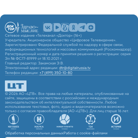
Сетевое издание «Телеканал «Доктор» (16+)
Учредитель: Акционерное общество «Цифровое Телевидение».
Зарегистрировано Федеральной службой по надзору в сфере связи,
информационных технологий и массовых коммуникаций (Роскомнадзор).
Регистрационный номер и дата принятия решения о регистрации: серия
Эл № ФС77-81999 от 18.10.2021 г.
Главный редактор: Закамская Э.В.
Электронный адрес редакции:
dtr@digitalrussia.tv
Телефон редакции:
+7 (499) 350-10-80
© 2026 АО «ЦТВ». Все права на любые материалы, опубликованные на
сайте, защищены в соответствии с российским и международным
законодательством об интеллектуальной собственности. Любое
использование текстовых, фото, аудио и видеоматериалов возможно
только с согласия правообладателя (АО «ЦТВ»). Для лиц старше 16 лет.
Обработка персональных данных
Работа с cookie-файлами