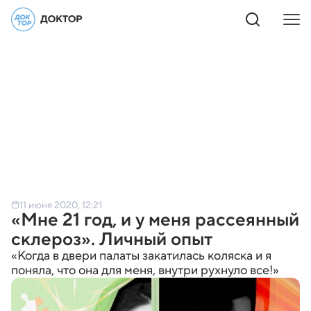
11 июня 2020, 12:21
«Мне 21 год, и у меня рассеянный
склероз». Личный опыт
«Когда в двери палаты закатилась коляска и я
поняла, что она для меня, внутри рухнуло все!»