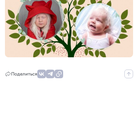
Поделиться