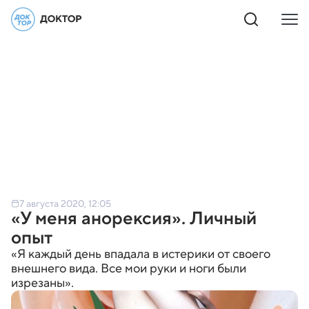
7 августа 2020, 12:05
«У меня анорексия». Личный
опыт
«Я каждый день впадала в истерики от своего
внешнего вида. Все мои руки и ноги были
изрезаны».