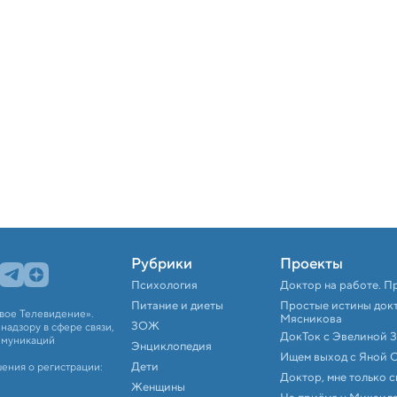
Рубрики
Проекты
Психология
Доктор на работе. П
Питание и диеты
Простые истины док
вое Телевидение».
Мясникова
ЗОЖ
адзору в сфере связи,
ДокТок с Эвелиной 
ммуникаций
Энциклопедия
Ищем выход с Яной 
Дети
ения о регистрации:
Доктор, мне только 
Женщины