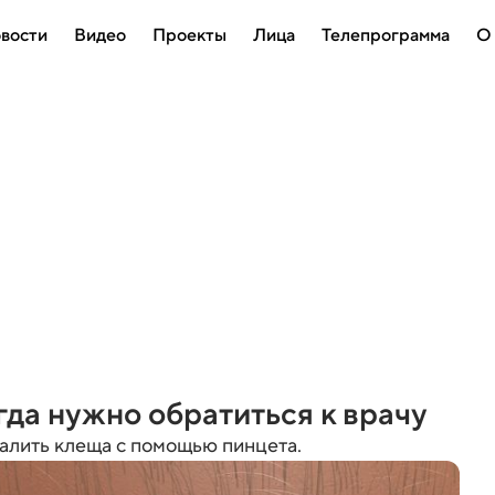
вости
Видео
Проекты
Лица
Телепрограмма
О
гда нужно обратиться к врачу
далить клеща с помощью пинцета.