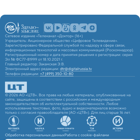
Сетевое издание «Телеканал «Доктор» (16+)
Учредитель: Акционерное общество «Цифровое Телевидение».
Зарегистрировано Федеральной службой по надзору в сфере связи,
информационных технологий и массовых коммуникаций (Роскомнадзор).
Регистрационный номер и дата принятия решения о регистрации: серия
Эл № ФС77-81999 от 18.10.2021 г.
Главный редактор: Закамская Э.В.
Электронный адрес редакции:
dtr@digitalrussia.tv
Телефон редакции:
+7 (499) 350-10-80
© 2026 АО «ЦТВ». Все права на любые материалы, опубликованные на
сайте, защищены в соответствии с российским и международным
законодательством об интеллектуальной собственности. Любое
использование текстовых, фото, аудио и видеоматериалов возможно
только с согласия правообладателя (АО «ЦТВ»). Для лиц старше 16 лет.
Обработка персональных данных
Работа с cookie-файлами