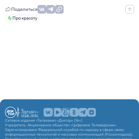
Поделиться
Про красоту
Сетевое издание «Телеканал «Доктор» (16+)
Учредитель: Акционерное общество «Цифровое Телевидение».
Зарегистрировано Федеральной службой по надзору в сфере связи,
информационных технологий и массовых коммуникаций (Роскомнадзор).
Регистрационный номер и дата принятия решения о регистрации: серия