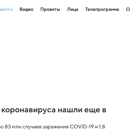
вости
Видео
Проекты
Лица
Телепрограмма
О
 коронавируса нашли еще в
о 83 млн случаев заражения COVID-19 и 1,8