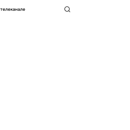
 телеканале