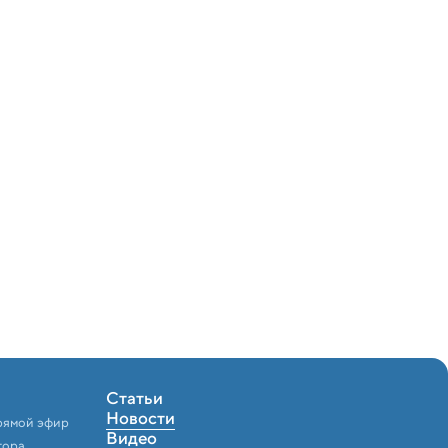
Статьи
Новости
рямой эфир
Видео
тора