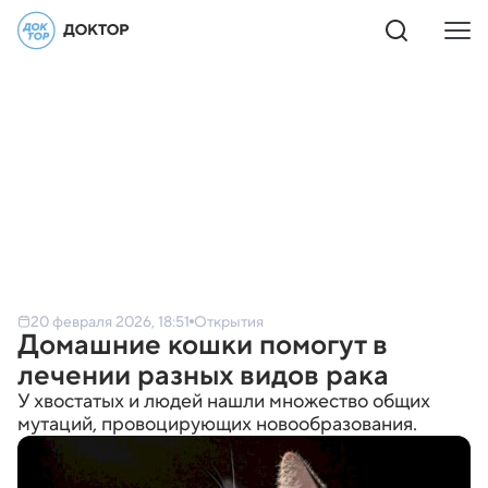
20 февраля 2026, 18:51
Открытия
Домашние кошки помогут в
лечении разных видов рака
У хвостатых и людей нашли множество общих
мутаций, провоцирующих новообразования.