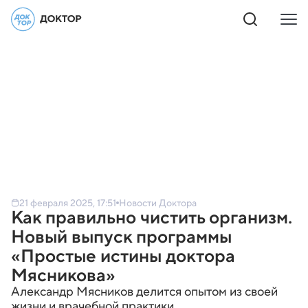
21 февраля 2025, 17:51
Новости Доктора
Как правильно чистить организм.
Новый выпуск программы
«Простые истины доктора
Мясникова»
Александр Мясников делится опытом из своей
жизни и врачебной практики.