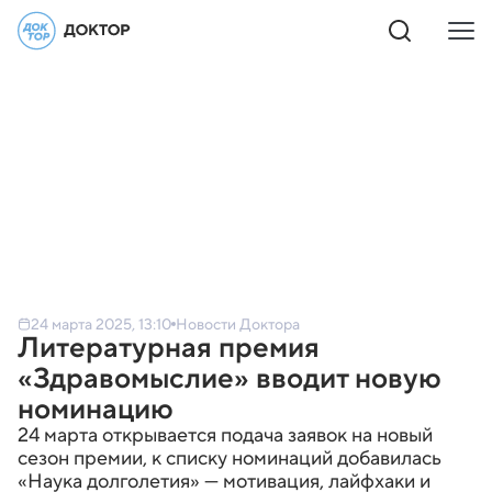
24 марта 2025, 13:10
Новости Доктора
Литературная премия
«Здравомыслие» вводит новую
номинацию
24 марта открывается подача заявок на новый
сезон премии, к списку номинаций добавилась
«Наука долголетия» — мотивация, лайфхаки и