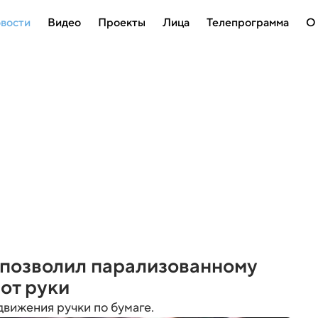
вости
Видео
Проекты
Лица
Телепрограмма
О
 позволил парализованному
от руки
движения ручки по бумаге.