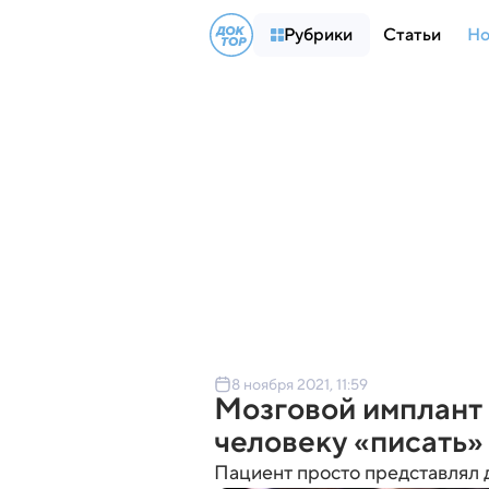
Рубрики
Статьи
Но
8 ноября 2021, 11:59
Мозговой имплант
человеку «писать» 
Пациент просто представлял 