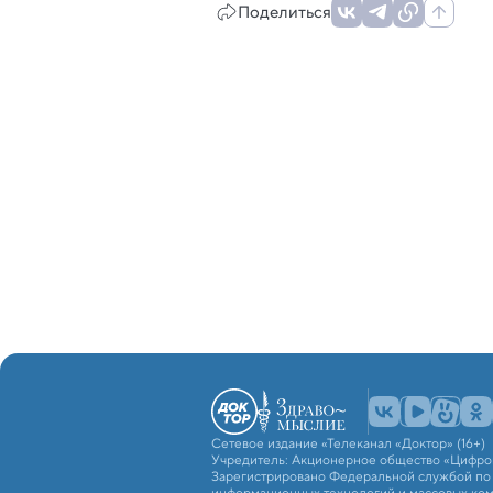
Поделиться
Сетевое издание «Телеканал «Доктор» (16+)
Учредитель: Акционерное общество «Цифро
Зарегистрировано Федеральной службой по н
информационных технологий и массовых ко