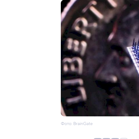
Фото: BrainGate