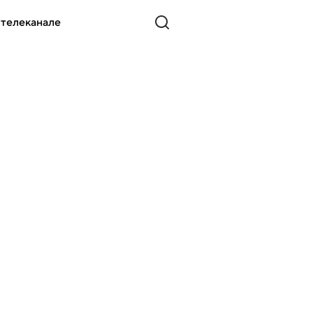
 телеканале