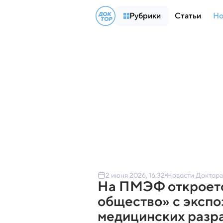
Рубрики
Статьи
Но
2 июня 2026, 16:32
Новости Доктора
На ПМЭФ откроетс
общество» с эксп
медицинских разр