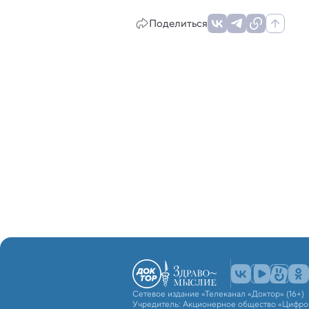
Поделиться
Сетевое издание «Телеканал «Доктор» (16+)
Учредитель: Акционерное общество «Цифро