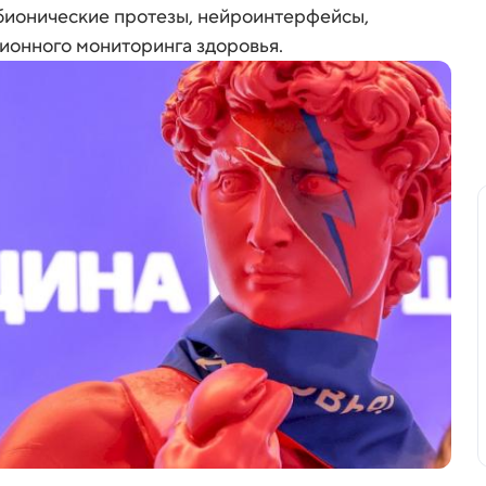
 бионические протезы, нейроинтерфейсы,
ионного мониторинга здоровья.