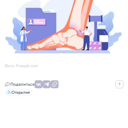
Фото: Freepik.com
Поделиться
Открытия