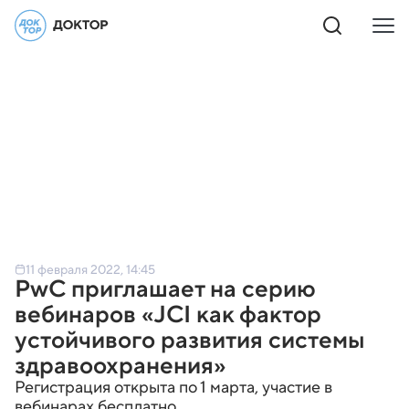
11 февраля 2022, 14:45
PwC приглашает на серию
вебинаров «JCI как фактор
устойчивого развития системы
здравоохранения»
Регистрация открыта по 1 марта, участие в
вебинарах бесплатно.