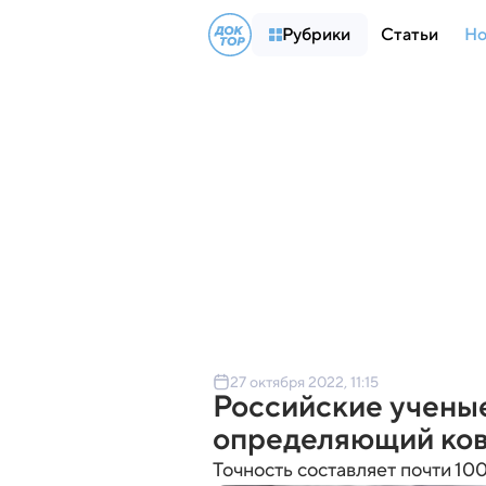
Рубрики
Статьи
Но
27 октября 2022, 11:15
Российские ученые
определяющий ков
Точность составляет почти 10