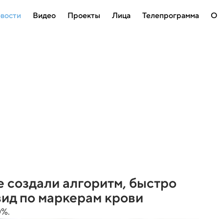
вости
Видео
Проекты
Лица
Телепрограмма
О
 создали алгоритм, быстро
ид по маркерам крови
0%.