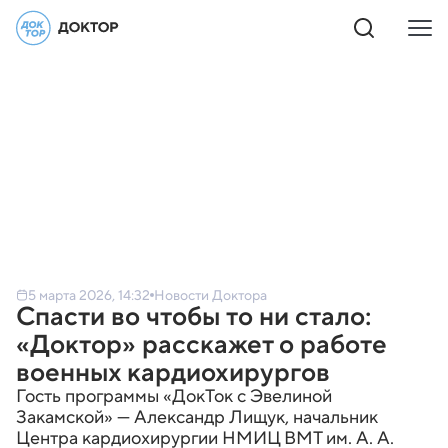
5 марта 2026, 14:32
Новости Доктора
Спасти во чтобы то ни стало:
«Доктор» расскажет о работе
военных кардиохирургов
Гость программы «ДокТок с Эвелиной
Закамской» — Александр Лищук, начальник
Центра кардиохирургии НМИЦ ВМТ им. А. А.