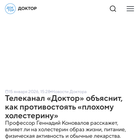
15 января 2026, 15:28
Новости Доктора
Телеканал «Доктор» объяснит,
как противостоять «плохому
холестерину»
Профессор Геннадий Коновалов расскажет,
влияет ли на холестерин образ жизни, питание,
физическая активность и обычные лекарства.