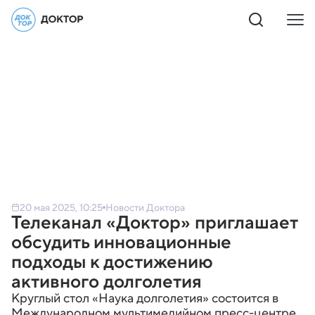
20 мая 2025, 10:25
Новости Доктора
Телеканал «Доктор» приглашает
обсудить инновационные
подходы к достижению
активного долголетия
Круглый стол «Наука долголетия» состоится в
Международном мультимедийном пресс-центре