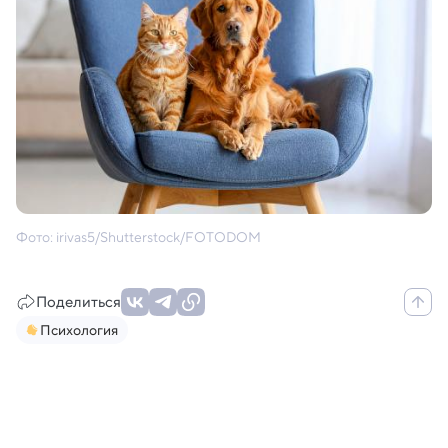
Фото: irivas5/Shutterstock/FOTODOM
Поделиться
Психология