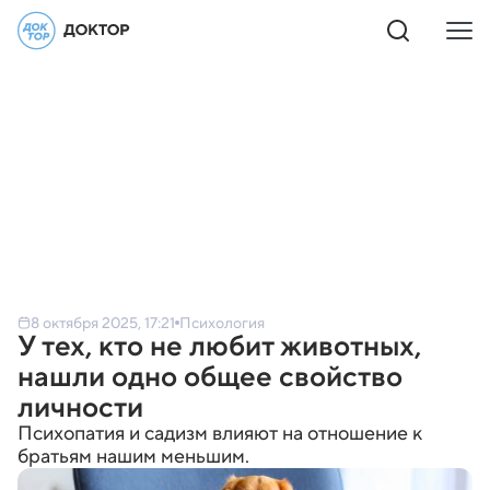
8 октября 2025, 17:21
Психология
У тех, кто не любит животных,
нашли одно общее свойство
личности
Психопатия и садизм влияют на отношение к
братьям нашим меньшим.