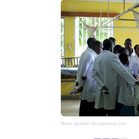
Фото: sqofield / Shutterstock.com