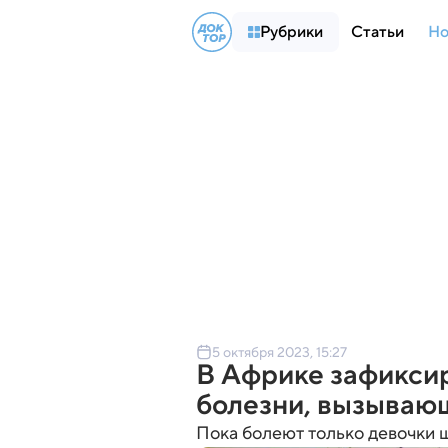
Рубрики
Статьи
Но
5 октября 2023, 15:27
В Африке зафикси
болезни, вызываю
Пока болеют только девочки ш