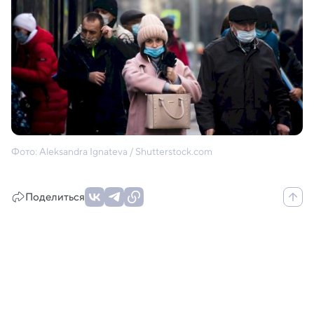
Фото: Aleksandra Ignateva / Shutterstock.com
Поделиться