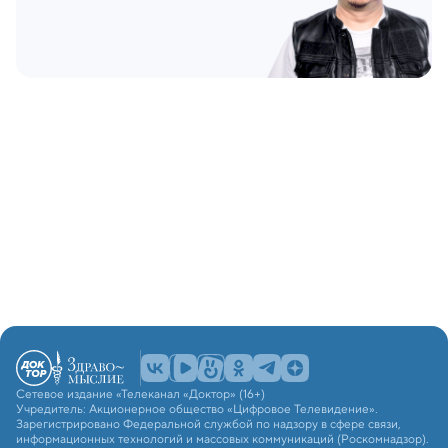
Сетевое издание «Телеканал «Доктор» (16+)
Учредитель: Акционерное общество «Цифровое Телевидение».
Зарегистрировано Федеральной службой по надзору в сфере связи,
информационных технологий и массовых коммуникаций (Роскомнадзор).