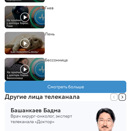
Гнев
Лень
Бессонница
Смотреть больше
Другие лица телеканала
Башанкаев
Бадма
Врач хирург-онколог, эксперт 
телеканала «Доктор»