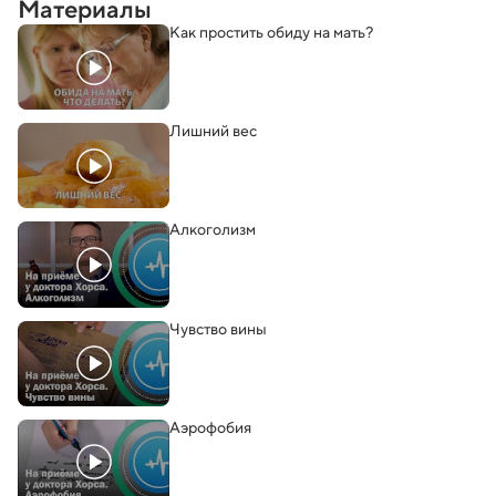
Материалы
Как простить обиду на мать?
Лишний вес
Алкоголизм
Чувство вины
Аэрофобия