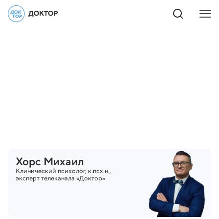
Хорс
Михаил
Клинический психолог, к.псх.н.,
эксперт телеканала «Доктор»