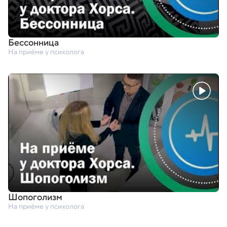
Бессонница
На приёме у психолога
Шопоголизм
На приёме у психолога