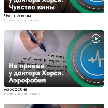
Чувство вины
На приёме у психолога
Аэрофобия
На приёме у психолога