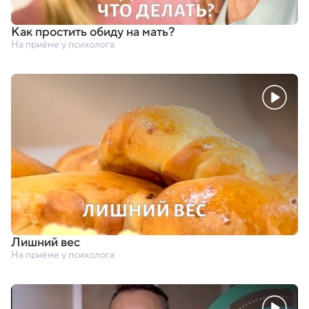
Как простить обиду на мать?
На приёме у психолога
Лишний вес
На приёме у психолога