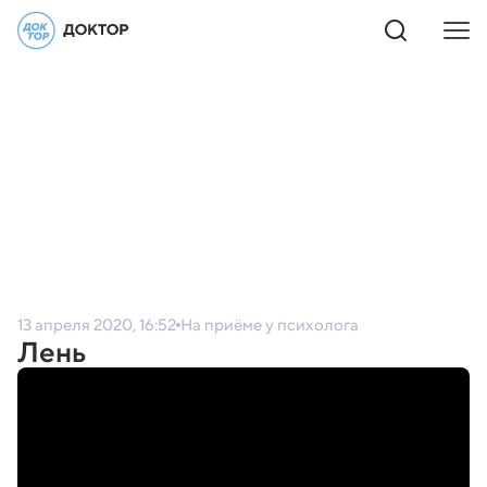
13 апреля 2020, 16:52
На приёме у психолога
Лень