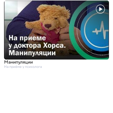
Манипуляции
На приёме у психолога