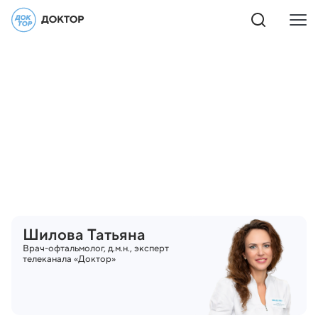
Шилова
Татьяна
Врач-офтальмолог, д.м.н., эксперт
телеканала «Доктор»