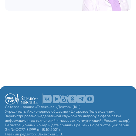
Сетевое издание «Телеканал «Доктор» (16+)
Учредитель: Акционерное общество «Цифровое Телевидение».
Зарегистрировано Федеральной службой по надзору в сфере связи,
информационных технологий и массовых коммуникаций (Роскомнадзор).
Регистрационный номер и дата принятия решения о регистрации: серия
Эл № ФС77-81999 от 18.10.2021 г.
Главный редактор: Закамская Э.В.