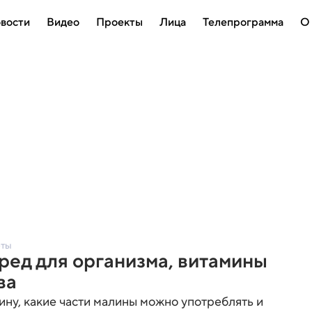
вости
Видео
Проекты
Лица
Телепрограмма
О
еты
вред для организма, витамины
ва
ину, какие части малины можно употреблять и