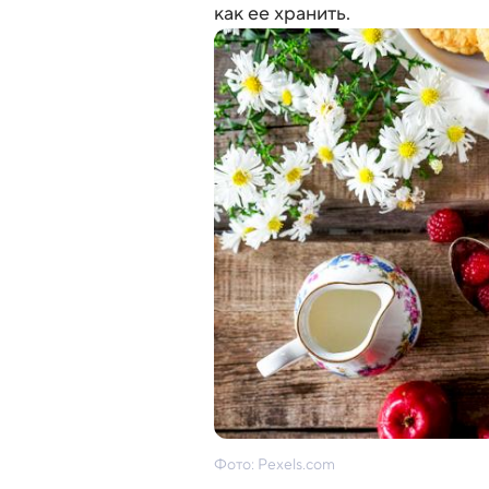
как ее хранить.
Фото: Pexels.com