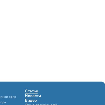
Статьи
Новости
рямой эфир
Видео
тора