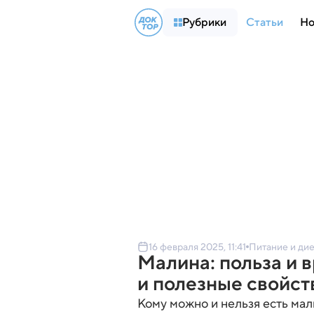
Рубрики
Статьи
Но
16 февраля 2025, 11:41
Питание и ди
Малина: польза и 
и полезные свойст
Кому можно и нельзя есть мал