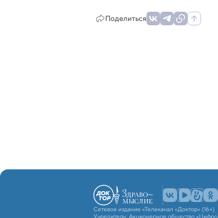
Поделиться
Сетевое издание «Телеканал «Доктор» (16+)
Учредитель: Акционерное общество «Цифро