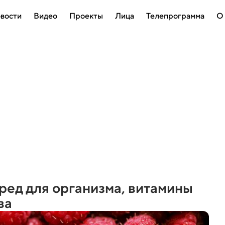
вости
Видео
Проекты
Лица
Телепрограмма
О
вред для организма, витамины
ва