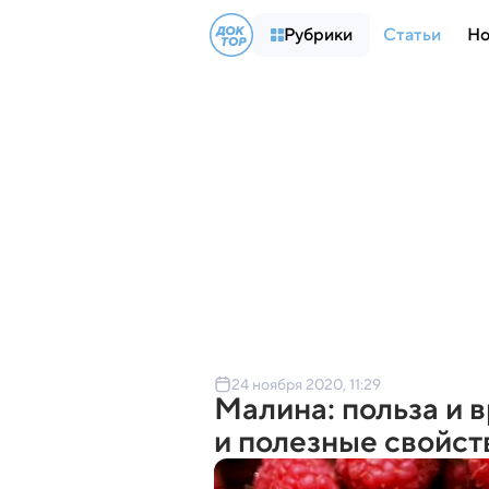
Рубрики
Статьи
Но
24 ноября 2020, 11:29
Малина: польза и 
и полезные свойст