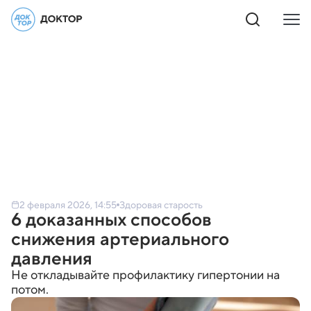
2 февраля 2026, 14:55
Здоровая старость
6 доказанных способов
снижения артериального
давления
Не откладывайте профилактику гипертонии на
потом.