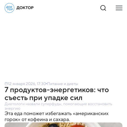
12 января 2026, 17:30
Питание и диеты
7 продуктов-энергетиков: что
съесть при упадке сил
Диетологи назвали суперфуды, помогающие восстановить
энергию
Эта еда поможет избегажать «американских
горок» от кофеина и сахара.