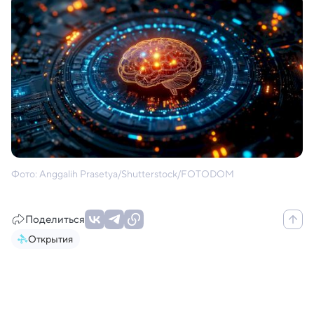
Фото: Anggalih Prasetya/Shutterstock/FOTODOM
Поделиться
Открытия