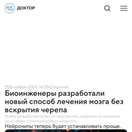
14 ноября 2024, 14:35
Открытия
Биоинженеры разработали
новый способ лечения мозга без
вскрытия черепа
Новая разработка позволит доставлять нейрочип в головной
мозг через спинномозговую жидкость
Нейрочипы теперь будет устанавливать проще.