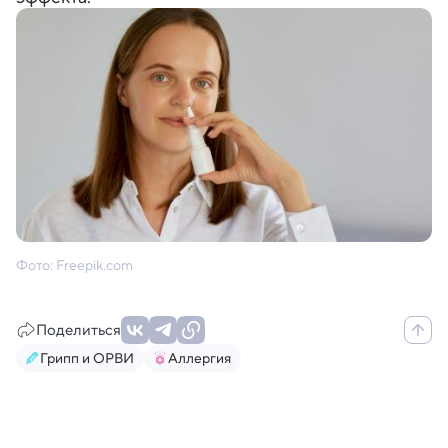
Фото: Freepik.com
Поделиться
Грипп и ОРВИ
Аллергия