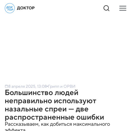
8 апреля 2025, 13:08
Грипп и ОРВИ
Большинство людей
неправильно используют
назальные спреи — две
распространенные ошибки
Рассказываем, как добиться максимального
эффекта.