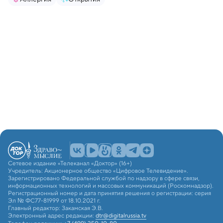
Сетевое издание «Телеканал «Доктор» (16+)
Учредитель: Акционерное общество «Цифровое Телевидение».
Зарегистрировано Федеральной службой по надзору в сфере связи,
информационных технологий и массовых коммуникаций (Роскомнадзор).
Регистрационный номер и дата принятия решения о регистрации: серия
Эл № ФС77-81999 от 18.10.2021 г.
Главный редактор: Закамская Э.В.
Электронный адрес редакции:
dtr@digitalrussia.tv