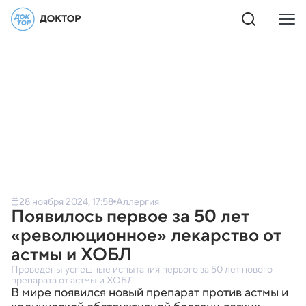
28 ноября 2024, 17:58
Аллергия
Появилось первое за 50 лет
«революционное» лекарство от
астмы и ХОБЛ
Проведены успешные испытания первого за 50 лет нового
препарата от астмы и ХОБЛ
В мире появился новый препарат против астмы и