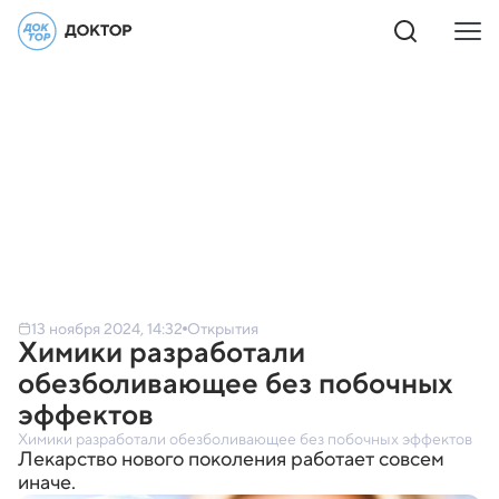
13 ноября 2024, 14:32
Открытия
Химики разработали
обезболивающее без побочных
эффектов
Химики разработали обезболивающее без побочных эффектов
Лекарство нового поколения работает совсем
иначе.