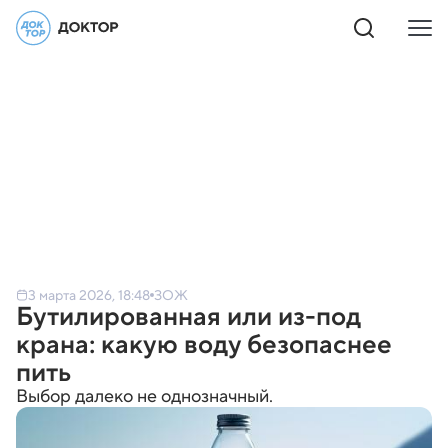
3 марта 2026, 18:48
ЗОЖ
Бутилированная или из-под
крана: какую воду безопаснее
пить
Выбор далеко не однозначный.