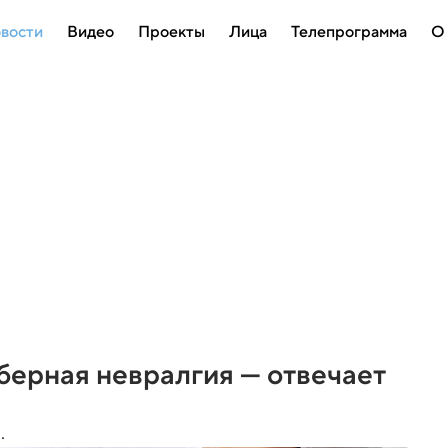
вости
Видео
Проекты
Лица
Телепрограмма
О
ерная невралгия — отвечает
.