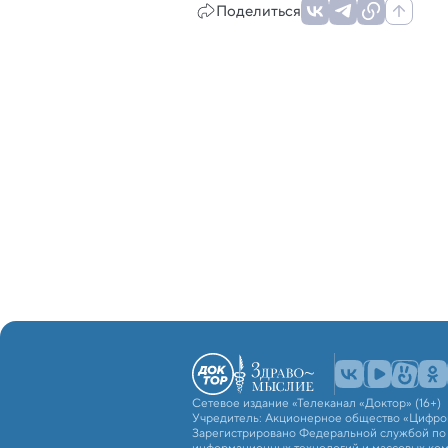
Поделиться
Сетевое издание «Телеканал «Доктор» (16+)
Учредитель: Акционерное общество «Цифро
Зарегистрировано Федеральной службой по н
информационных технологий и массовых ко