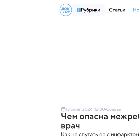
Рубрики
Статьи
Но
13 июля 2024, 12:00
Советы
Чем опасна межреб
врач
Как не спутать ее с инфарктом