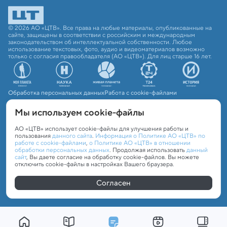
© 2026 АО «ЦТВ». Все права на любые материалы, опубликованные на
сайте, защищены в соответствии с российским и международным
законодательством об интеллектуальной собственности. Любое
использование текстовых, фото, аудио и видеоматериалов возможно
только с согласия правообладателя (АО «ЦТВ»). Для лиц старше 16 лет.
Обработка персональных данных
Работа с cookie-файлами
Мы используем сookie-файлы
АО «ЦТВ» использует cookie-файлы для улучшения работы и
пользования
данного сайта
.
Информация о Политике АО «ЦТВ» по
работе с cookie-файлами
,
о Политике АО «ЦТВ» в отношении
обработки персональных данных
. Продолжая использовать
данный
сайт
, Вы даете согласие на обработку cookie-файлов. Вы можете
отключить cookie-файлы в настройках Вашего браузера.
Согласен