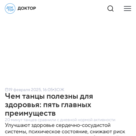
19 февраля 2025, 16:05
ЗОЖ
Чем танцы полезны для
здоровья: пять главных
преимуществ
20 минут танцев сравнили с дневной нормой активности
Улучшают здоровье сердечно-сосудистой
системы, психическое состояние, снижают риск