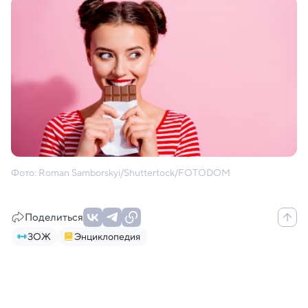
Фото: Roman Samborskyi/Shuttertock/FOTODOM
Поделиться
ЗОЖ
Энциклопедия