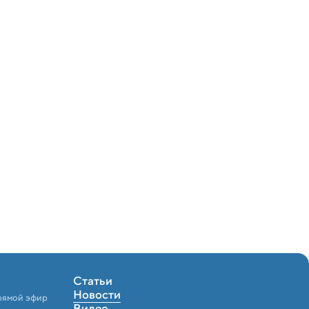
Статьи
Новости
рямой эфир
Видео