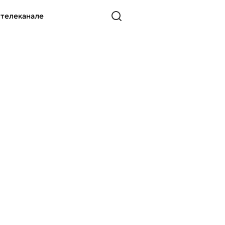
 телеканале