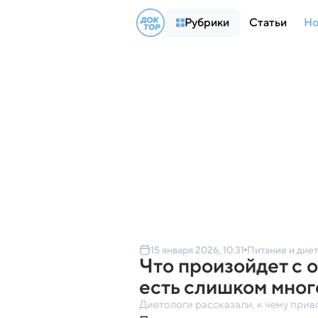
Рубрики
Статьи
Но
15 января 2026, 10:31
Питание и дие
Что произойдет с 
есть слишком мног
Диетологи рассказали, к чему прив