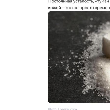
Постоянная усталость, «туман
кожей — это не просто време
Фото: Freepik.com