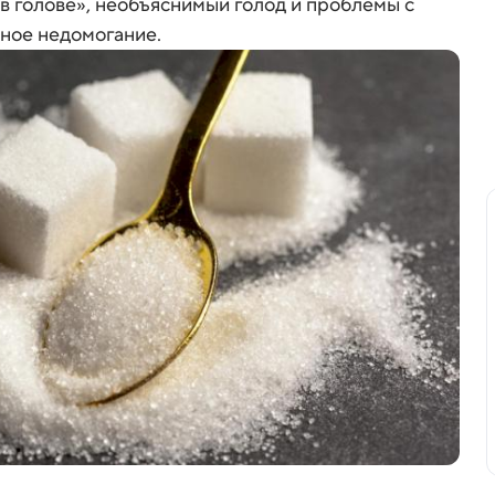
 в голове», необъяснимый голод и проблемы с
нное недомогание.