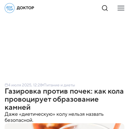
4 июля 2025, 12:28
Питание и диеты
Газировка против почек: как кола
провоцирует образование
камней
Даже «диетическую» колу нельзя назвать
безопасной.