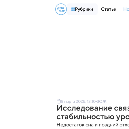
Рубрики
Статьи
Но
8 марта 2025, 13:10
ЗОЖ
Исследование связ
стабильностью уро
Недостаток сна и поздний отх