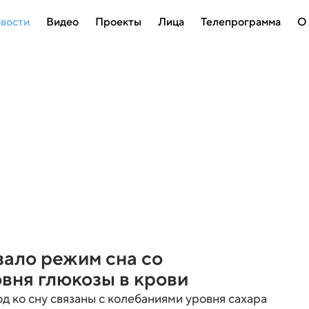
вости
Видео
Проекты
Лица
Телепрограмма
О
ало режим сна со
вня глюкозы в крови
од ко сну связаны с колебаниями уровня сахара