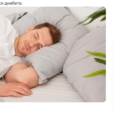
ск диабета.