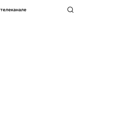
 телеканале